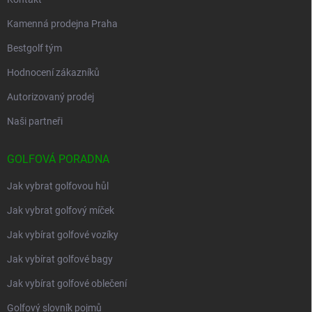
Kamenná prodejna Praha
Bestgolf tým
Hodnocení zákazníků
Autorizovaný prodej
Naši partneři
GOLFOVÁ PORADNA
Jak vybrat golfovou hůl
Jak vybrat golfový míček
Jak vybírat golfové vozíky
Jak vybírat golfové bagy
Jak vybírat golfové oblečení
Golfový slovník pojmů