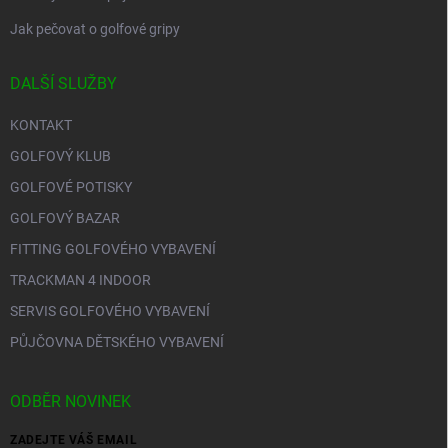
Jak pečovat o golfové gripy
DALŠÍ SLUŽBY
KONTAKT
GOLFOVÝ KLUB
GOLFOVÉ POTISKY
GOLFOVÝ BAZAR
FITTING GOLFOVÉHO VYBAVENÍ
TRACKMAN 4 INDOOR
SERVIS GOLFOVÉHO VYBAVENÍ
PŮJČOVNA DĚTSKÉHO VYBAVENÍ
ODBĚR NOVINEK
ZADEJTE VÁŠ EMAIL