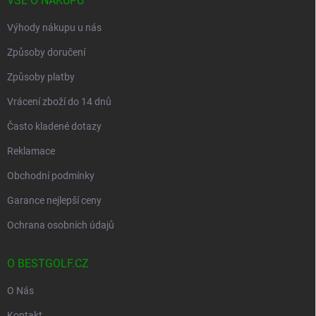
VŠE O NÁKUPU
Výhody nákupu u nás
Způsoby doručení
Způsoby platby
Vrácení zboží do 14 dnů
Často kladené dotazy
Reklamace
Obchodní podmínky
Garance nejlepší ceny
Ochrana osobních údajů
O BESTGOLF.CZ
O Nás
Kontakt