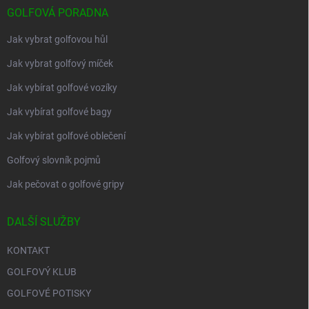
GOLFOVÁ PORADNA
Jak vybrat golfovou hůl
Jak vybrat golfový míček
Jak vybírat golfové vozíky
Jak vybírat golfové bagy
Jak vybírat golfové oblečení
Golfový slovník pojmů
Jak pečovat o golfové gripy
DALŠÍ SLUŽBY
KONTAKT
GOLFOVÝ KLUB
GOLFOVÉ POTISKY