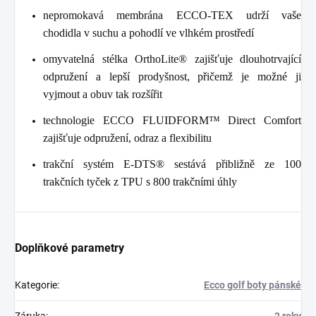
nepromokavá membrána ECCO-TEX udrží vaše
chodidla v suchu a pohodlí ve vlhkém prostředí
omyvatelná stélka OrthoLite® zajišťuje dlouhotrvající
odpružení a lepší prodyšnost, přičemž je možné ji
vyjmout a obuv tak rozšířit
technologie ECCO FLUIDFORM™ Direct Comfort
zajišťuje odpružení, odraz a flexibilitu
trakční systém E-DTS® sestává přibližně ze 100
trakčních tyček z TPU s 800 trakčními úhly
Doplňkové parametry
Kategorie
:
Ecco golf boty pánské