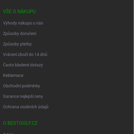
í
VŠE O NÁKUPU
Výhody nákupu u nás
Způsoby doručení
Způsoby platby
Vrácení zboží do 14 dnů
Často kladené dotazy
Reklamace
Obchodní podmínky
Garance nejlepší ceny
Ochrana osobních údajů
O BESTGOLF.CZ