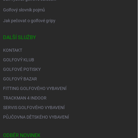
Golfový slovník pojmů
Jak pečovat o golfové gripy
DALŠÍ SLUŽBY
KONTAKT
GOLFOVÝ KLUB
GOLFOVÉ POTISKY
GOLFOVÝ BAZAR
FITTING GOLFOVÉHO VYBAVENÍ
TRACKMAN 4 INDOOR
SERVIS GOLFOVÉHO VYBAVENÍ
PŮJČOVNA DĚTSKÉHO VYBAVENÍ
ODBĚR NOVINEK