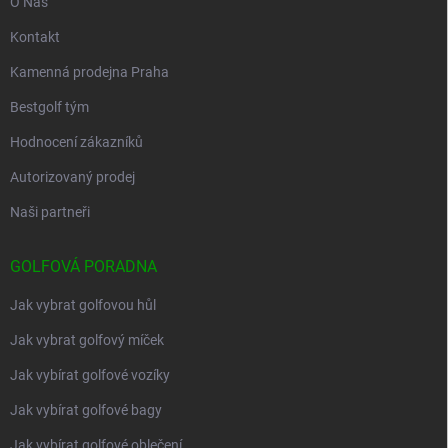
O Nás
Kontakt
Kamenná prodejna Praha
Bestgolf tým
Hodnocení zákazníků
Autorizovaný prodej
Naši partneři
GOLFOVÁ PORADNA
Jak vybrat golfovou hůl
Jak vybrat golfový míček
Jak vybírat golfové vozíky
Jak vybírat golfové bagy
Jak vybírat golfové oblečení