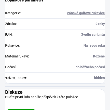
Doplňkové parametry
Kategorie
:
Pánské golfové rukavice
Záruka
:
2 roky
EAN
:
Zvolte variantu
Rukavice
:
Na levou ruku
Materiál rukavic
:
Kožené
Počasí
:
do běžného počasí
#sizes_table#
:
hidden
Diskuze
Buďte první, kdo napíše příspěvek k této položce.