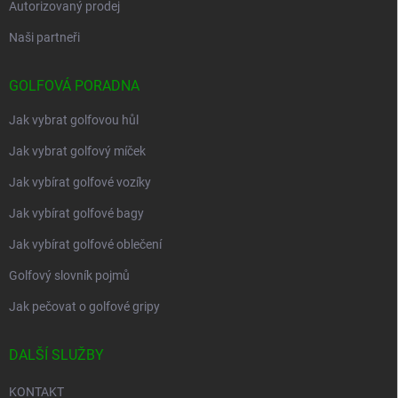
Autorizovaný prodej
Naši partneři
GOLFOVÁ PORADNA
Jak vybrat golfovou hůl
Jak vybrat golfový míček
Jak vybírat golfové vozíky
Jak vybírat golfové bagy
Jak vybírat golfové oblečení
Golfový slovník pojmů
Jak pečovat o golfové gripy
DALŠÍ SLUŽBY
KONTAKT