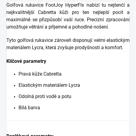
Golfová rukavice FootJoy HyperFlx nabízí tu nejtenčí a
nejkvalitnější Cabretta kůži pro ten nejlepší pocit a
maximálně se přizpůsobí vaší ruce. Precizní zpracování
umožňuje větrání a příjemné a pohodlné nošení.
Tyto golfová rukavice zároveň disponují velmi elastickým
materiálem Lycra, která zvyšuje prodyšnosti a komfort.
Klíčové parametry
Pravá kůže Cabretta
Elastickým materiálem Lycra
Odolná proti vodě a potu
Bílá barva