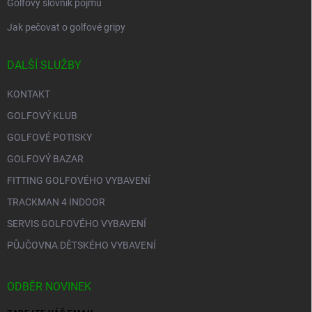
Golfový slovník pojmů
Jak pečovat o golfové gripy
DALŠÍ SLUŽBY
KONTAKT
GOLFOVÝ KLUB
GOLFOVÉ POTISKY
GOLFOVÝ BAZAR
FITTING GOLFOVÉHO VYBAVENÍ
TRACKMAN 4 INDOOR
SERVIS GOLFOVÉHO VYBAVENÍ
PŮJČOVNA DĚTSKÉHO VYBAVENÍ
ODBĚR NOVINEK