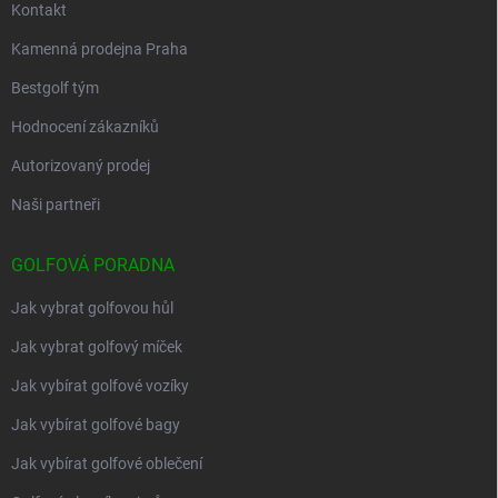
Kontakt
Kamenná prodejna Praha
Bestgolf tým
Hodnocení zákazníků
Autorizovaný prodej
Naši partneři
GOLFOVÁ PORADNA
Jak vybrat golfovou hůl
Jak vybrat golfový míček
Jak vybírat golfové vozíky
Jak vybírat golfové bagy
Jak vybírat golfové oblečení