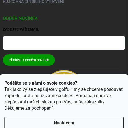
PŮJČOVNA DĚTSKÉHO VYBAVENÍ
ODBĚR NOVINEK
ZADEJTE VÁŠ EMAIL
Přihlásit k odběru novinek
Podělíte se s námi o svoje cookies?
Tak jako vy se zlepšujete v golfu, i my se chceme posouvat
kupředu, proto používáme cookies. Pomáhají nám ve
zlepšování našich služeb pro Vás, naše zákazníky.
Děkujeme za pochopení.
Nastavení