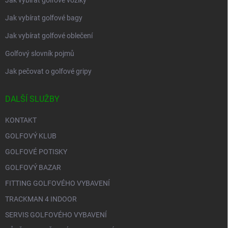
Jak vybírat golfové vozíky
Jak vybírat golfové bagy
Jak vybírat golfové oblečení
Golfový slovník pojmů
Jak pečovat o golfové gripy
DALŠÍ SLUŽBY
KONTAKT
GOLFOVÝ KLUB
GOLFOVÉ POTISKY
GOLFOVÝ BAZAR
FITTING GOLFOVÉHO VYBAVENÍ
TRACKMAN 4 INDOOR
SERVIS GOLFOVÉHO VYBAVENÍ