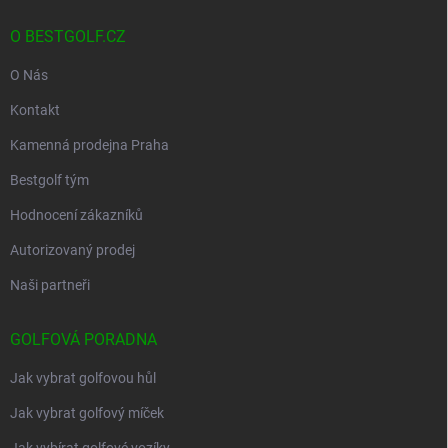
O BESTGOLF.CZ
O Nás
Kontakt
Kamenná prodejna Praha
Bestgolf tým
Hodnocení zákazníků
Autorizovaný prodej
Naši partneři
GOLFOVÁ PORADNA
Jak vybrat golfovou hůl
Jak vybrat golfový míček