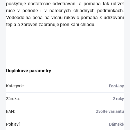
poskytuje dostatečné odvětrávání a pomáhá tak udržet
ruce v pohodě i v náročných chladných podmínkách.
V
oděodolná pěna na vrchu rukavic pomáhá k udržování
tepla a zároveň zabraňuje pronikání chladu.
Doplňkové parametry
Kategorie
:
FootJoy
Záruka
:
2 roky
EAN
:
Zvolte variantu
Pohlaví
:
Dámské