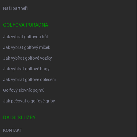
Naši partneři
GOLFOVÁ PORADNA
Jak vybrat golfovou hůl
Jak vybrat golfový míček
Jak vybírat golfové vozíky
Jak vybírat golfové bagy
Jak vybírat golfové oblečení
Golfový slovník pojmů
Jak pečovat o golfové gripy
DALŠÍ SLUŽBY
KONTAKT