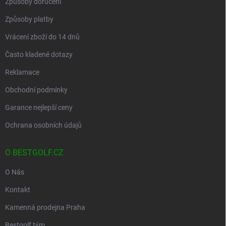
Způsoby doručení
Způsoby platby
Vrácení zboží do 14 dnů
Často kladené dotazy
Reklamace
Obchodní podmínky
Garance nejlepší ceny
Ochrana osobních údajů
O BESTGOLF.CZ
O Nás
Kontakt
Kamenná prodejna Praha
Bestgolf tým