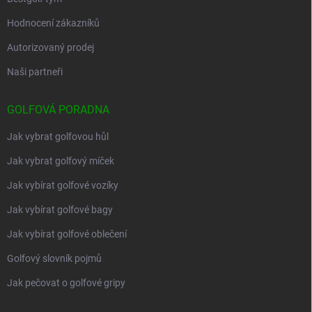
Hodnocení zákazníků
Autorizovaný prodej
Naši partneři
GOLFOVÁ PORADNA
Jak vybrat golfovou hůl
Jak vybrat golfový míček
Jak vybírat golfové vozíky
Jak vybírat golfové bagy
Jak vybírat golfové oblečení
Golfový slovník pojmů
Jak pečovat o golfové gripy