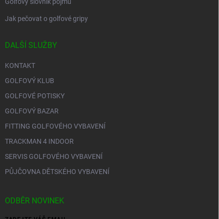
Golfový slovník pojmů
Jak pečovat o golfové gripy
DALŠÍ SLUŽBY
KONTAKT
GOLFOVÝ KLUB
GOLFOVÉ POTISKY
GOLFOVÝ BAZAR
FITTING GOLFOVÉHO VYBAVENÍ
TRACKMAN 4 INDOOR
SERVIS GOLFOVÉHO VYBAVENÍ
PŮJČOVNA DĚTSKÉHO VYBAVENÍ
ODBĚR NOVINEK