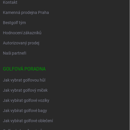
Kontakt
Kamenná prodejna Praha
Bestgolf tým
Hodnocení zákazníků
Autorizovaný prodej
Naši partneři
GOLFOVÁ PORADNA
Jak vybrat golfovou hůl
Jak vybrat golfový míček
Jak vybírat golfové vozíky
Jak vybírat golfové bagy
Jak vybírat golfové oblečení