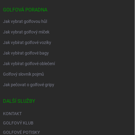
GOLFOVÁ PORADNA
Jak vybrat golfovou hůl
Jak vybrat golfový míček
Jak vybírat golfové vozíky
Jak vybírat golfové bagy
Jak vybírat golfové oblečení
Golfový slovník pojmů
Jak pečovat o golfové gripy
DALŠÍ SLUŽBY
KONTAKT
GOLFOVÝ KLUB
GOLFOVÉ POTISKY