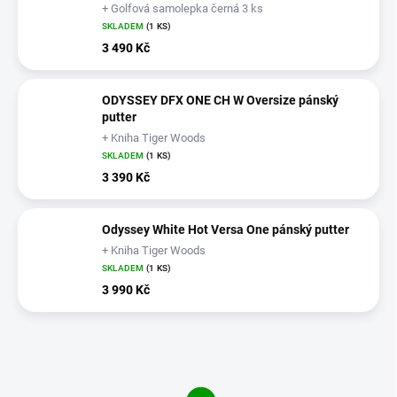
+ Golfová samolepka černá 3 ks
SKLADEM
(1 KS)
3 490 Kč
ODYSSEY DFX ONE CH W Oversize pánský
putter
+ Kniha Tiger Woods
SKLADEM
(1 KS)
3 390 Kč
Odyssey White Hot Versa One pánský putter
+ Kniha Tiger Woods
SKLADEM
(1 KS)
3 990 Kč