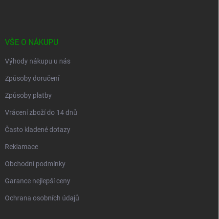
p
a
t
í
VŠE O NÁKUPU
Výhody nákupu u nás
Způsoby doručení
Způsoby platby
Vrácení zboží do 14 dnů
Často kladené dotazy
Reklamace
Obchodní podmínky
Garance nejlepší ceny
Ochrana osobních údajů