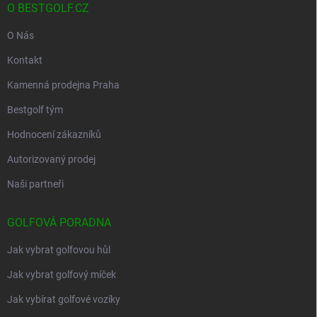
O BESTGOLF.CZ
O Nás
Kontakt
Kamenná prodejna Praha
Bestgolf tým
Hodnocení zákazníků
Autorizovaný prodej
Naši partneři
GOLFOVÁ PORADNA
Jak vybrat golfovou hůl
Jak vybrat golfový míček
Jak vybírat golfové vozíky