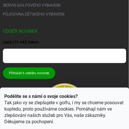
SERVIS GOLFOVÉHO VYBAVENÍ
PŮJČOVNA DĚTSKÉHO VYBAVENÍ
ODBĚR NOVINEK
ZADEJTE VÁŠ EMAIL
Přihlásit k odběru novinek
Podělíte se s námi o svoje cookies?
Tak jako vy se zlepšujete v golfu, i my se chceme posouvat
kupředu, proto používáme cookies. Pomáhají nám ve
zlepšování našich služeb pro Vás, naše zákazníky.
Děkujeme za pochopení.