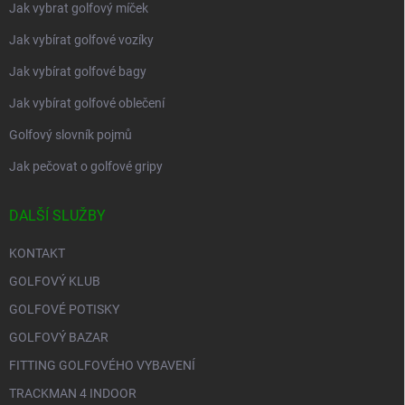
Jak vybrat golfový míček
Jak vybírat golfové vozíky
Jak vybírat golfové bagy
Jak vybírat golfové oblečení
Golfový slovník pojmů
Jak pečovat o golfové gripy
DALŠÍ SLUŽBY
KONTAKT
GOLFOVÝ KLUB
GOLFOVÉ POTISKY
GOLFOVÝ BAZAR
FITTING GOLFOVÉHO VYBAVENÍ
TRACKMAN 4 INDOOR