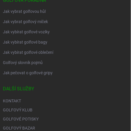
GOLFOVÁ PORADNA
Jak vybrat golfovou hůl
Jak vybrat golfový míček
Jak vybírat golfové vozíky
Jak vybírat golfové bagy
Jak vybírat golfové oblečení
Golfový slovník pojmů
Jak pečovat o golfové gripy
DALŠÍ SLUŽBY
KONTAKT
GOLFOVÝ KLUB
GOLFOVÉ POTISKY
GOLFOVÝ BAZAR