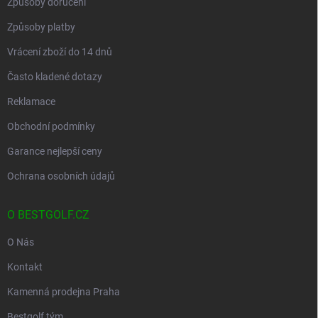
Způsoby doručení
Způsoby platby
Vrácení zboží do 14 dnů
Často kladené dotazy
Reklamace
Obchodní podmínky
Garance nejlepší ceny
Ochrana osobních údajů
O BESTGOLF.CZ
O Nás
Kontakt
Kamenná prodejna Praha
Bestgolf tým