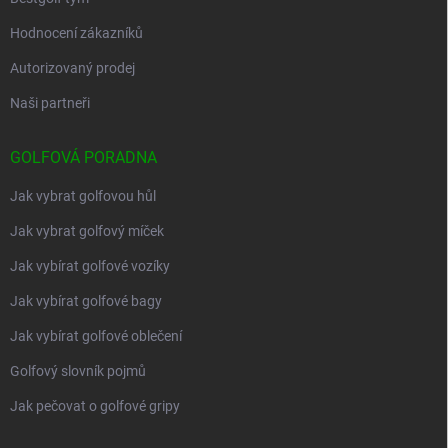
Hodnocení zákazníků
Autorizovaný prodej
Naši partneři
GOLFOVÁ PORADNA
Jak vybrat golfovou hůl
Jak vybrat golfový míček
Jak vybírat golfové vozíky
Jak vybírat golfové bagy
Jak vybírat golfové oblečení
Golfový slovník pojmů
Jak pečovat o golfové gripy