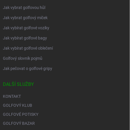
Jak vybrat golfovou hůl
Jak vybrat golfový míček
Jak vybírat golfové vozíky
Jak vybírat golfové bagy
Jak vybírat golfové oblečení
Golfový slovník pojmů
Jak pečovat o golfové gripy
DALŠÍ SLUŽBY
KONTAKT
GOLFOVÝ KLUB
GOLFOVÉ POTISKY
GOLFOVÝ BAZAR