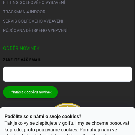
FITTING GOLFOVÉHO VYBAVENÍ
TRACKMAN 4 INDOOR
SERVIS GOLFOVÉHO VYBAVENÍ
PŮJČOVNA DĚTSKÉHO VYBAVENÍ
ODBĚR NOVINEK
ZADEJTE VÁŠ EMAIL
Přihlásit k odběru novinek
Podělíte se s námi o svoje cookies?
Tak jako vy se zlepšujete v golfu, i my se chceme posouvat
kupředu, proto používáme cookies. Pomáhají nám ve