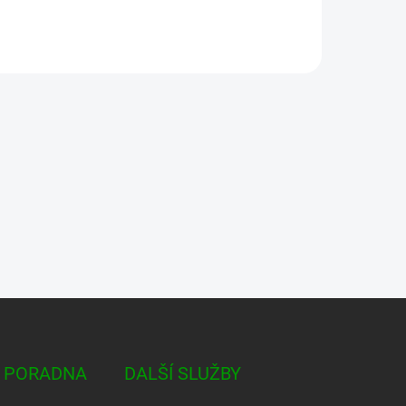
 PORADNA
DALŠÍ SLUŽBY