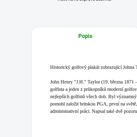
Popis
Historický golfový plakát zobrazující Johna T
John Henry "J.H." Taylor (19. března 1871 –
golfista a jeden z průkopníků moderní golfo
nejlepších golfistů všech dob. Byl významný
pomohl založit britskou PGA, první na světě,
administrativní práci. Napsal také dvě pozor