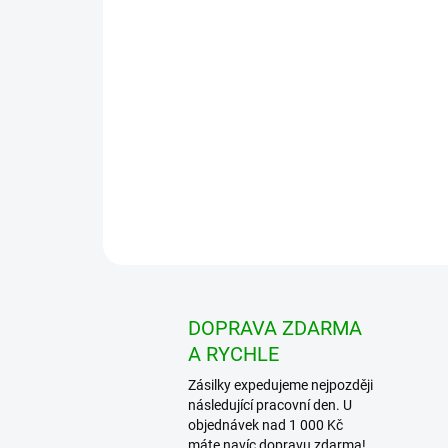
DOPRAVA ZDARMA
A RYCHLE
Zásilky expedujeme nejpozději
následující pracovní den. U
objednávek nad 1 000 Kč
máte navíc dopravu zdarma!