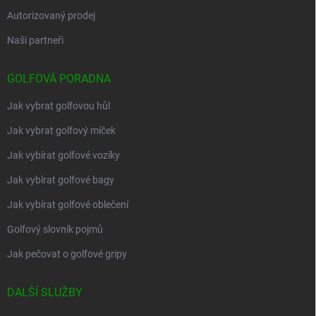
Autorizovaný prodej
Naši partneři
GOLFOVÁ PORADNA
Jak vybrat golfovou hůl
Jak vybrat golfový míček
Jak vybírat golfové vozíky
Jak vybírat golfové bagy
Jak vybírat golfové oblečení
Golfový slovník pojmů
Jak pečovat o golfové gripy
DALŠÍ SLUŽBY