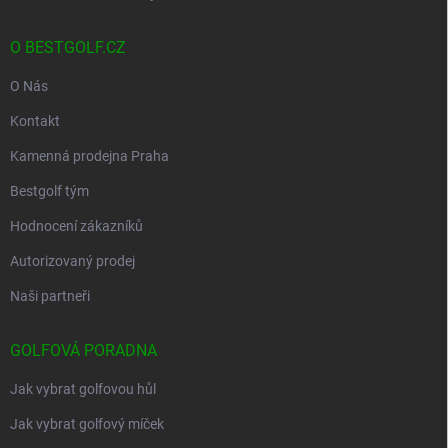
O BESTGOLF.CZ
O Nás
Kontakt
Kamenná prodejna Praha
Bestgolf tým
Hodnocení zákazníků
Autorizovaný prodej
Naši partneři
GOLFOVÁ PORADNA
Jak vybrat golfovou hůl
Jak vybrat golfový míček