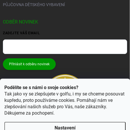
PŮJČOVNA DĚTSKÉHO VYBAVENÍ
ODBĚR NOVINEK
ZADEJTE VÁŠ EMAIL
Přihlásit k odběru novinek
Podělíte se s námi o svoje cookies?
Tak jako vy se zlepšujete v golfu, i my se chceme posouvat
kupředu, proto používáme cookies. Pomáhají nám ve
zlepšování našich služeb pro Vás, naše zákazníky.
Děkujeme za pochopení.
Nastavení