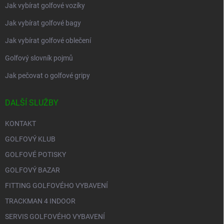
Jak vybírat golfové vozíky
Jak vybírat golfové bagy
Jak vybírat golfové oblečení
Golfový slovník pojmů
Jak pečovat o golfové gripy
DALŠÍ SLUŽBY
KONTAKT
GOLFOVÝ KLUB
GOLFOVÉ POTISKY
GOLFOVÝ BAZAR
FITTING GOLFOVÉHO VYBAVENÍ
TRACKMAN 4 INDOOR
SERVIS GOLFOVÉHO VYBAVENÍ