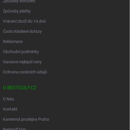
Způsoby doručení
Způsoby platby
Vrácení zboží do 14 dnů
Často kladené dotazy
Reklamace
Obchodní podmínky
Garance nejlepší ceny
Ochrana osobních údajů
O BESTGOLF.CZ
O Nás
Kontakt
Kamenná prodejna Praha
Bestgolf tým