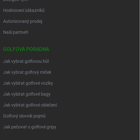
Hodnocení zákazníků
Autorizovaný prodej
Naši partneři
GOLFOVÁ PORADNA
Jak vybrat golfovou hůl
Jak vybrat golfový míček
Jak vybírat golfové vozíky
Jak vybírat golfové bagy
Jak vybírat golfové oblečení
Golfový slovník pojmů
Jak pečovat o golfové gripy