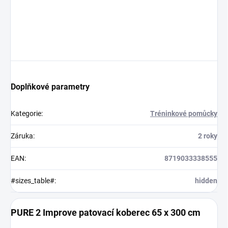
Doplňkové parametry
Kategorie
:
Tréninkové pomůcky
Záruka
:
2 roky
EAN
:
8719033338555
#sizes_table#
:
hidden
PURE 2 Improve patovací koberec 65 x 300 cm