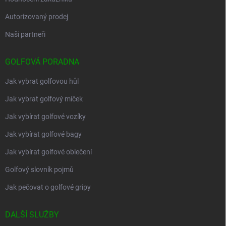
Autorizovaný prodej
Naši partneři
GOLFOVÁ PORADNA
Jak vybrat golfovou hůl
Jak vybrat golfový míček
Jak vybírat golfové vozíky
Jak vybírat golfové bagy
Jak vybírat golfové oblečení
Golfový slovník pojmů
Jak pečovat o golfové gripy
DALŠÍ SLUŽBY