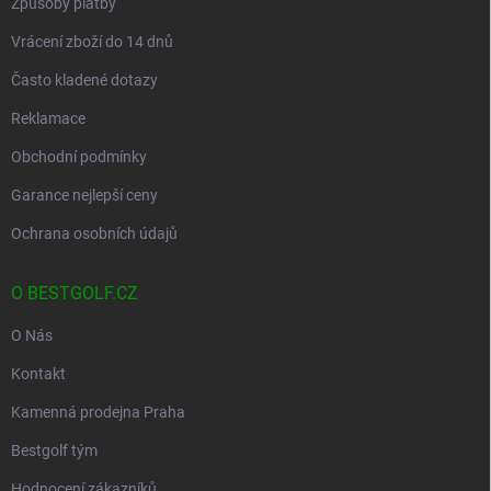
Způsoby platby
Vrácení zboží do 14 dnů
Často kladené dotazy
Reklamace
Obchodní podmínky
Garance nejlepší ceny
Ochrana osobních údajů
O BESTGOLF.CZ
O Nás
Kontakt
Kamenná prodejna Praha
Bestgolf tým
Hodnocení zákazníků