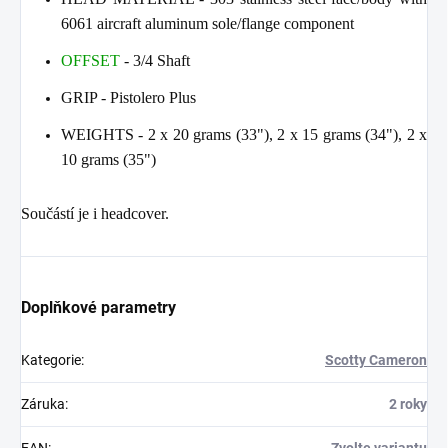
6061 aircraft aluminum sole/flange component
OFFSET
- 3/4 Shaft
GRIP - Pistolero Plus
WEIGHTS - 2 x 20 grams (33"), 2 x 15 grams (34"), 2 x
10 grams (35")
Součástí je i headcover.
Doplňkové parametry
Kategorie
:
Scotty Cameron
Záruka
:
2 roky