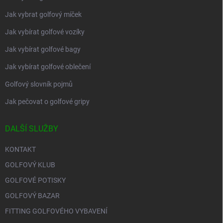
Jak vybrat golfový míček
Jak vybírat golfové vozíky
Jak vybírat golfové bagy
Jak vybírat golfové oblečení
Golfový slovník pojmů
Jak pečovat o golfové gripy
DALŠÍ SLUŽBY
KONTAKT
GOLFOVÝ KLUB
GOLFOVÉ POTISKY
GOLFOVÝ BAZAR
FITTING GOLFOVÉHO VYBAVENÍ