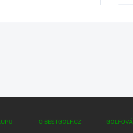
KUPU
O BESTGOLF.CZ
GOLFOVÁ