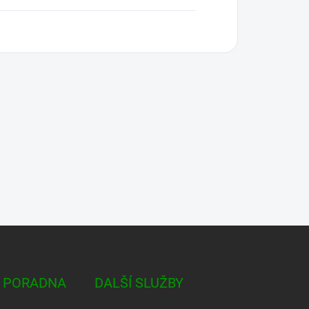
 PORADNA
DALŠÍ SLUŽBY