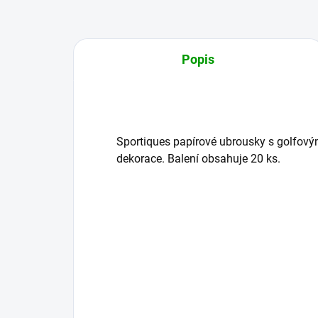
Popis
Sportiques papírové ubrousky s golfov
dekorace. Balení obsahuje 20 ks.