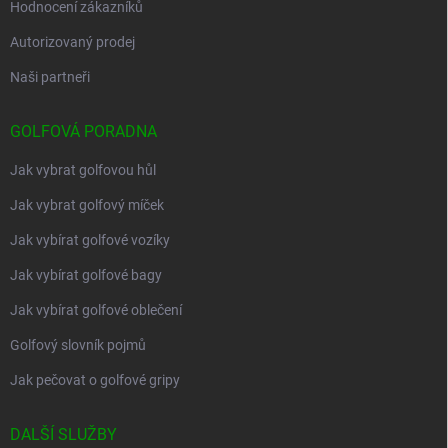
Hodnocení zákazníků
Autorizovaný prodej
Naši partneři
GOLFOVÁ PORADNA
Jak vybrat golfovou hůl
Jak vybrat golfový míček
Jak vybírat golfové vozíky
Jak vybírat golfové bagy
Jak vybírat golfové oblečení
Golfový slovník pojmů
Jak pečovat o golfové gripy
DALŠÍ SLUŽBY