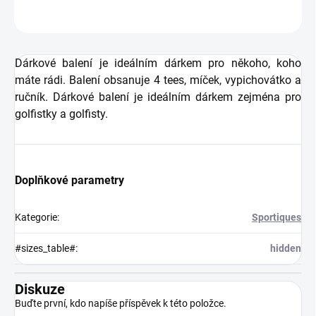
ZEPTAT SE
HLÍDAT
Dárkové balení je ideálním dárkem pro někoho, koho
máte rádi. Balení obsanuje 4 tees, míček, vypichovátko a
ručník. Dárkové balení je ideálním dárkem zejména pro
golfistky a golfisty.
Doplňkové parametry
Kategorie
:
Sportiques
#sizes_table#
:
hidden
Diskuze
Buďte první, kdo napíše příspěvek k této položce.