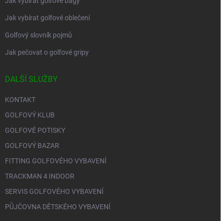
Jak vybírat golfové bagy
Jak vybírat golfové oblečení
Golfový slovník pojmů
Jak pečovat o golfové gripy
DALŠÍ SLUŽBY
KONTAKT
GOLFOVÝ KLUB
GOLFOVÉ POTISKY
GOLFOVÝ BAZAR
FITTING GOLFOVÉHO VYBAVENÍ
TRACKMAN 4 INDOOR
SERVIS GOLFOVÉHO VYBAVENÍ
PŮJČOVNA DĚTSKÉHO VYBAVENÍ