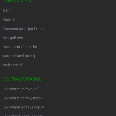
O BESTGOLF.CZ
O Nás
Kontakt
Kamenná prodejna Praha
Bestgolf tým
Hodnocení zákazníků
Autorizovaný prodej
Naši partneři
GOLFOVÁ PORADNA
Jak vybrat golfovou hůl
Jak vybrat golfový míček
Jak vybírat golfové vozíky