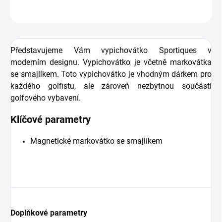
ZEPTAT SE
HLÍDAT
Představujeme Vám vypichovátko
Sportiques
v
moderním designu. Vypichovátko je včetně markovátka
se smajlíkem. Toto vypichovátko je vhodným dárkem pro
každého golfistu, ale zároveň nezbytnou součástí
golfového vybavení.
Klíčové parametry
Magnetické markovátko se smajlíkem
Doplňkové parametry