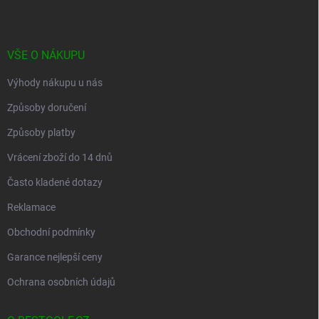
a
t
í
VŠE O NÁKUPU
Výhody nákupu u nás
Způsoby doručení
Způsoby platby
Vrácení zboží do 14 dnů
Často kladené dotazy
Reklamace
Obchodní podmínky
Garance nejlepší ceny
Ochrana osobních údajů