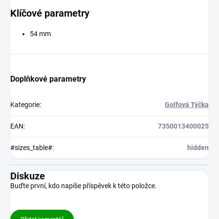
Klíčové parametry
54 mm
Doplňkové parametry
Kategorie
:
Golfová Týčka
EAN
:
7350013400025
#sizes_table#
:
hidden
Diskuze
Buďte první, kdo napíše příspěvek k této položce.