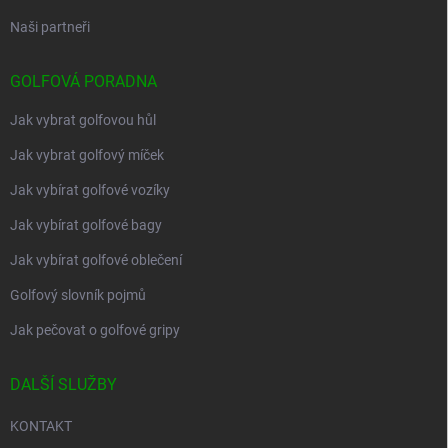
Naši partneři
GOLFOVÁ PORADNA
Jak vybrat golfovou hůl
Jak vybrat golfový míček
Jak vybírat golfové vozíky
Jak vybírat golfové bagy
Jak vybírat golfové oblečení
Golfový slovník pojmů
Jak pečovat o golfové gripy
DALŠÍ SLUŽBY
KONTAKT