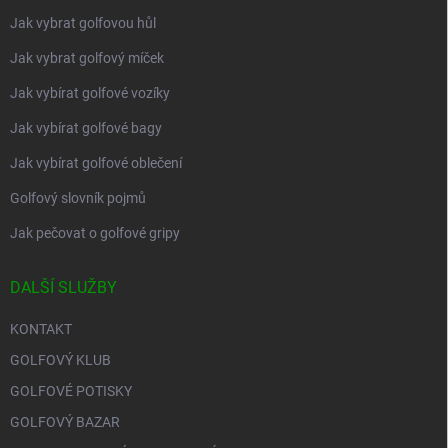
Jak vybrat golfovou hůl
Jak vybrat golfový míček
Jak vybírat golfové vozíky
Jak vybírat golfové bagy
Jak vybírat golfové oblečení
Golfový slovník pojmů
Jak pečovat o golfové gripy
DALŠÍ SLUŽBY
KONTAKT
GOLFOVÝ KLUB
GOLFOVÉ POTISKY
GOLFOVÝ BAZAR