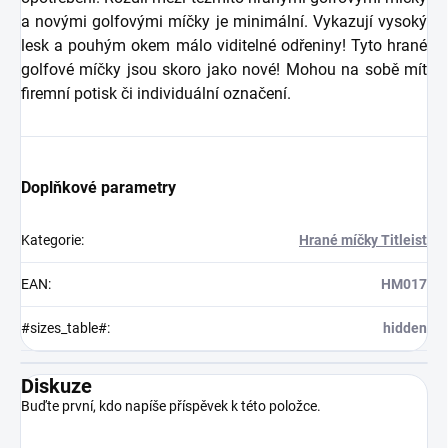
a novými golfovými míčky je minimální. Vykazují vysoký
lesk a pouhým okem málo viditelné odřeniny! Tyto hrané
golfové míčky jsou skoro jako nové! Mohou na sobě mít
firemní potisk či individuální označení.
Doplňkové parametry
Kategorie
:
Hrané míčky Titleist
EAN
:
HM017
#sizes_table#
:
hidden
Diskuze
Buďte první, kdo napíše příspěvek k této položce.