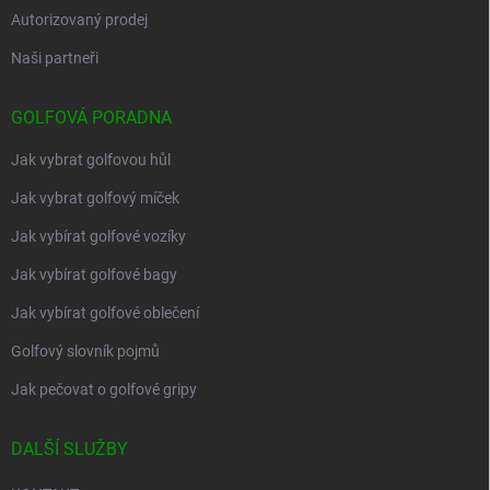
Autorizovaný prodej
Naši partneři
GOLFOVÁ PORADNA
Jak vybrat golfovou hůl
Jak vybrat golfový míček
Jak vybírat golfové vozíky
Jak vybírat golfové bagy
Jak vybírat golfové oblečení
Golfový slovník pojmů
Jak pečovat o golfové gripy
DALŠÍ SLUŽBY