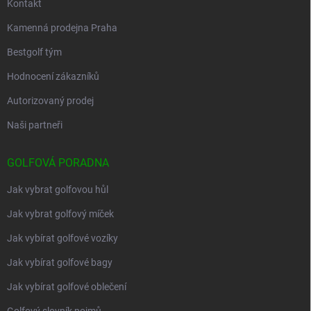
Kontakt
Kamenná prodejna Praha
Bestgolf tým
Hodnocení zákazníků
Autorizovaný prodej
Naši partneři
GOLFOVÁ PORADNA
Jak vybrat golfovou hůl
Jak vybrat golfový míček
Jak vybírat golfové vozíky
Jak vybírat golfové bagy
Jak vybírat golfové oblečení