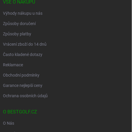
VŠE O NÁKUPU
Výhody nákupu u nás
Způsoby doručení
Způsoby platby
Vrácení zboží do 14 dnů
Často kladené dotazy
Reklamace
Obchodní podmínky
Garance nejlepší ceny
Ochrana osobních údajů
O BESTGOLF.CZ
O Nás