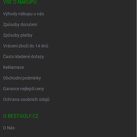
VŠE O NÁKUPU
Výhody nákupu u nás
Způsoby doručení
Způsoby platby
Vrácení zboží do 14 dnů
Často kladené dotazy
Reklamace
Obchodní podmínky
Garance nejlepší ceny
Ochrana osobních údajů
O BESTGOLF.CZ
O Nás