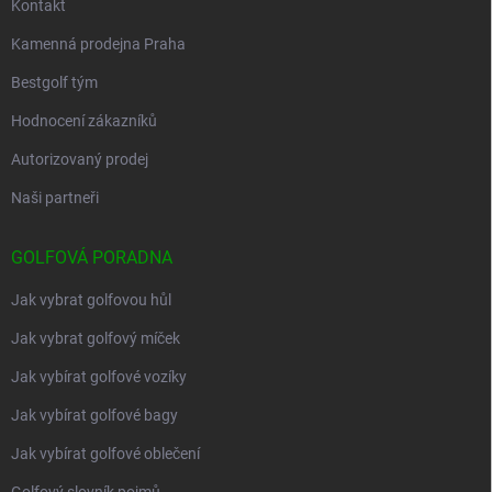
Kontakt
Kamenná prodejna Praha
Bestgolf tým
Hodnocení zákazníků
Autorizovaný prodej
Naši partneři
GOLFOVÁ PORADNA
Jak vybrat golfovou hůl
Jak vybrat golfový míček
Jak vybírat golfové vozíky
Jak vybírat golfové bagy
Jak vybírat golfové oblečení