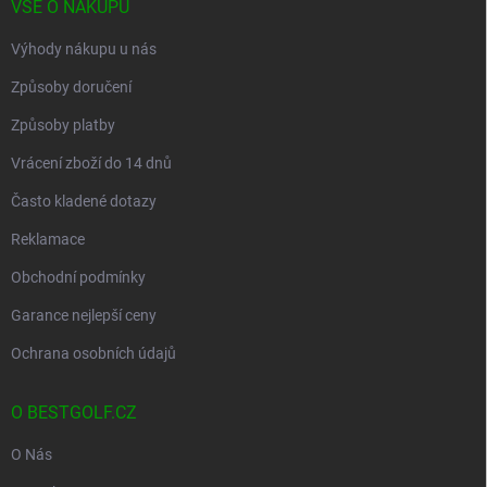
VŠE O NÁKUPU
Výhody nákupu u nás
Způsoby doručení
Způsoby platby
Vrácení zboží do 14 dnů
Často kladené dotazy
Reklamace
Obchodní podmínky
Garance nejlepší ceny
Ochrana osobních údajů
O BESTGOLF.CZ
O Nás