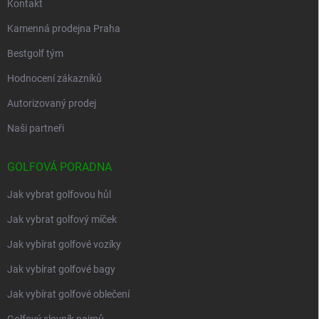
Kontakt
Kamenná prodejna Praha
Bestgolf tým
Hodnocení zákazníků
Autorizovaný prodej
Naši partneři
GOLFOVÁ PORADNA
Jak vybrat golfovou hůl
Jak vybrat golfový míček
Jak vybírat golfové vozíky
Jak vybírat golfové bagy
Jak vybírat golfové oblečení