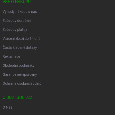
VŠE O NÁKUPU
Výhody nákupu u nás
Způsoby doručení
Způsoby platby
Vrácení zboží do 14 dnů
Často kladené dotazy
Reklamace
Obchodní podmínky
Garance nejlepší ceny
Ochrana osobních údajů
O BESTGOLF.CZ
O Nás