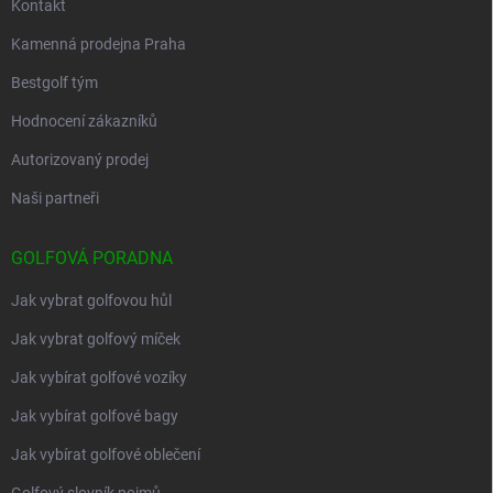
Kontakt
Kamenná prodejna Praha
Bestgolf tým
Hodnocení zákazníků
Autorizovaný prodej
Naši partneři
GOLFOVÁ PORADNA
Jak vybrat golfovou hůl
Jak vybrat golfový míček
Jak vybírat golfové vozíky
Jak vybírat golfové bagy
Jak vybírat golfové oblečení