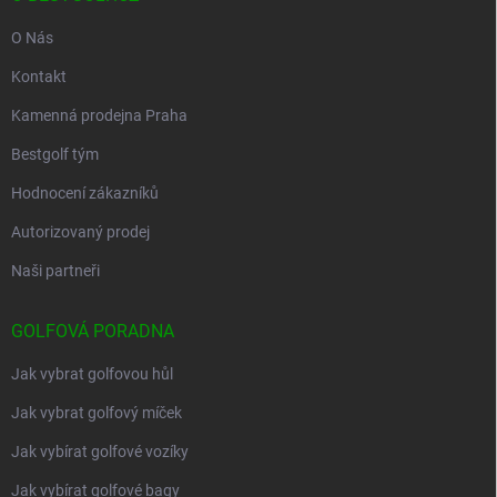
O Nás
Kontakt
Kamenná prodejna Praha
Bestgolf tým
Hodnocení zákazníků
Autorizovaný prodej
Naši partneři
GOLFOVÁ PORADNA
Jak vybrat golfovou hůl
Jak vybrat golfový míček
Jak vybírat golfové vozíky
Jak vybírat golfové bagy