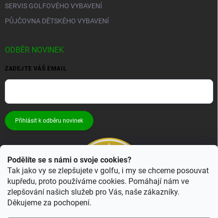
SERVIS GOLFOVÉHO VYBAVENÍ
PŮJČOVNA DĚTSKÉHO VYBAVENÍ
ODBĚR NOVINEK
ZADEJTE VÁŠ EMAIL
Přihlásit k odběru novinek
Podělíte se s námi o svoje cookies?
Tak jako vy se zlepšujete v golfu, i my se chceme posouvat
kupředu, proto používáme cookies. Pomáhají nám ve
zlepšování našich služeb pro Vás, naše zákazníky.
Děkujeme za pochopení.