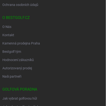
Ochrana osobních údajů
O BESTGOLF.CZ
O Nás
Kontakt
Kamenná prodejna Praha
Bestgolf tým
Hodnocení zákazníků
Autorizovaný prodej
Naši partneři
GOLFOVÁ PORADNA
Jak vybrat golfovou hůl