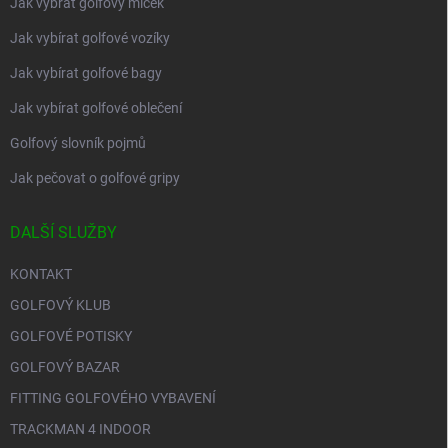
Jak vybrat golfový míček
Jak vybírat golfové vozíky
Jak vybírat golfové bagy
Jak vybírat golfové oblečení
Golfový slovník pojmů
Jak pečovat o golfové gripy
DALŠÍ SLUŽBY
KONTAKT
GOLFOVÝ KLUB
GOLFOVÉ POTISKY
GOLFOVÝ BAZAR
FITTING GOLFOVÉHO VYBAVENÍ
TRACKMAN 4 INDOOR