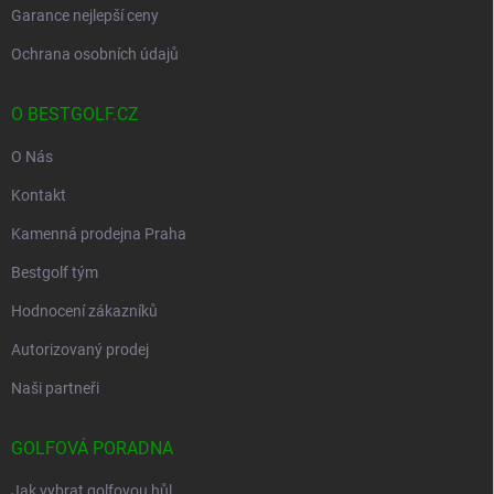
Garance nejlepší ceny
Ochrana osobních údajů
O BESTGOLF.CZ
O Nás
Kontakt
Kamenná prodejna Praha
Bestgolf tým
Hodnocení zákazníků
Autorizovaný prodej
Naši partneři
GOLFOVÁ PORADNA
Jak vybrat golfovou hůl