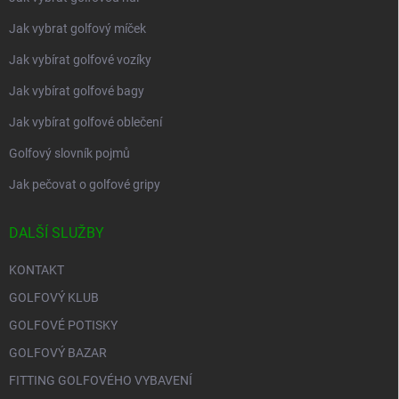
Jak vybrat golfový míček
Jak vybírat golfové vozíky
Jak vybírat golfové bagy
Jak vybírat golfové oblečení
Golfový slovník pojmů
Jak pečovat o golfové gripy
DALŠÍ SLUŽBY
KONTAKT
GOLFOVÝ KLUB
GOLFOVÉ POTISKY
GOLFOVÝ BAZAR
FITTING GOLFOVÉHO VYBAVENÍ