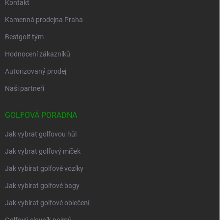
Kontakt
Kamenná prodejna Praha
Bestgolf tým
Hodnocení zákazníků
Autorizovaný prodej
Naši partneři
GOLFOVÁ PORADNA
Jak vybrat golfovou hůl
Jak vybrat golfový míček
Jak vybírat golfové vozíky
Jak vybírat golfové bagy
Jak vybírat golfové oblečení