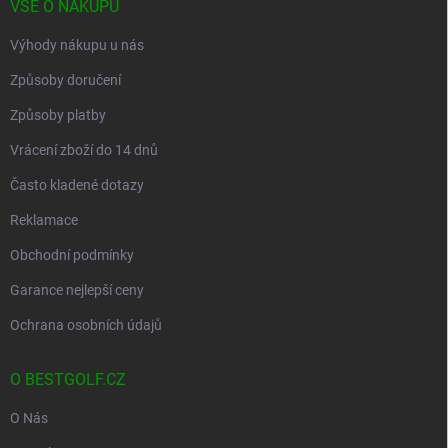
VŠE O NÁKUPU
Výhody nákupu u nás
Způsoby doručení
Způsoby platby
Vrácení zboží do 14 dnů
Často kladené dotazy
Reklamace
Obchodní podmínky
Garance nejlepší ceny
Ochrana osobních údajů
O BESTGOLF.CZ
O Nás