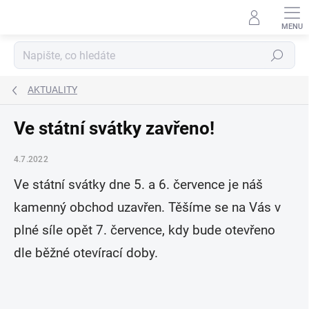
Přejít
na
obsah
Hledat
AKTUALITY
Ve státní svátky zavřeno!
4.7.2022
Ve státní svátky dne 5. a 6. července je náš
kamenný obchod uzavřen. Těšíme se na Vás v
plné síle opět 7. července, kdy bude otevřeno
dle běžné otevírací doby.