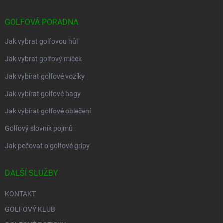
GOLFOVÁ PORADNA
Jak vybrat golfovou hůl
Jak vybrat golfový míček
Jak vybírat golfové vozíky
Jak vybírat golfové bagy
Jak vybírat golfové oblečení
Golfový slovník pojmů
Jak pečovat o golfové gripy
DALŠÍ SLUŽBY
KONTAKT
GOLFOVÝ KLUB