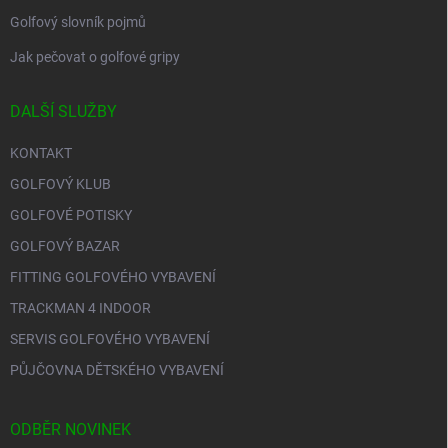
Golfový slovník pojmů
Jak pečovat o golfové gripy
DALŠÍ SLUŽBY
KONTAKT
GOLFOVÝ KLUB
GOLFOVÉ POTISKY
GOLFOVÝ BAZAR
FITTING GOLFOVÉHO VYBAVENÍ
TRACKMAN 4 INDOOR
SERVIS GOLFOVÉHO VYBAVENÍ
PŮJČOVNA DĚTSKÉHO VYBAVENÍ
ODBĚR NOVINEK