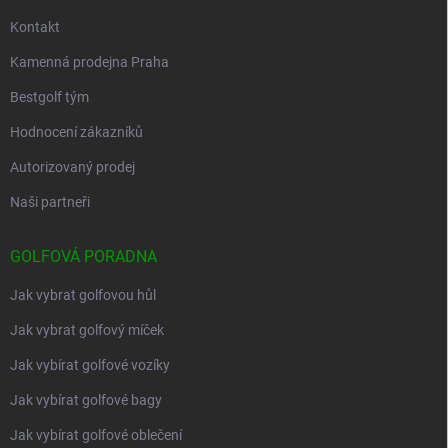
Kontakt
Kamenná prodejna Praha
Bestgolf tým
Hodnocení zákazníků
Autorizovaný prodej
Naši partneři
GOLFOVÁ PORADNA
Jak vybrat golfovou hůl
Jak vybrat golfový míček
Jak vybírat golfové vozíky
Jak vybírat golfové bagy
Jak vybírat golfové oblečení