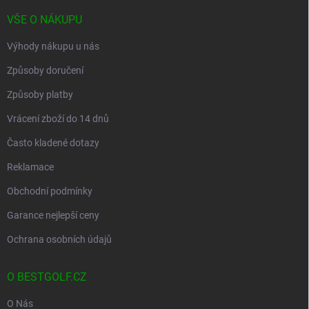
í
VŠE O NÁKUPU
Výhody nákupu u nás
Způsoby doručení
Způsoby platby
Vrácení zboží do 14 dnů
Často kladené dotazy
Reklamace
Obchodní podmínky
Garance nejlepší ceny
Ochrana osobních údajů
O BESTGOLF.CZ
O Nás