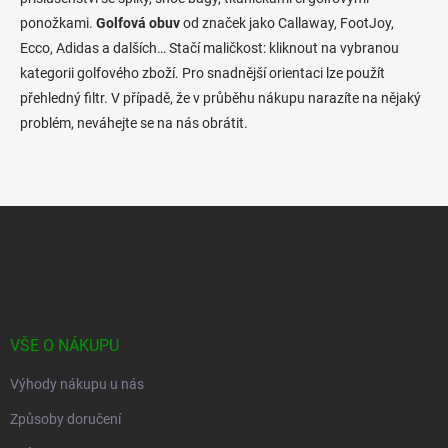
ponožkami.
Golfová obuv
od značek jako Callaway, FootJoy,
Ecco, Adidas a dalších… Stačí maličkost: kliknout na vybranou
kategorii golfového zboží. Pro snadnější orientaci lze použít
přehledný filtr. V případě, že v průběhu nákupu narazíte na nějaký
problém, neváhejte se na nás obrátit.
Z
á
p
a
t
í
VŠE O NÁKUPU
Výhody nákupu u nás
Způsoby doručení