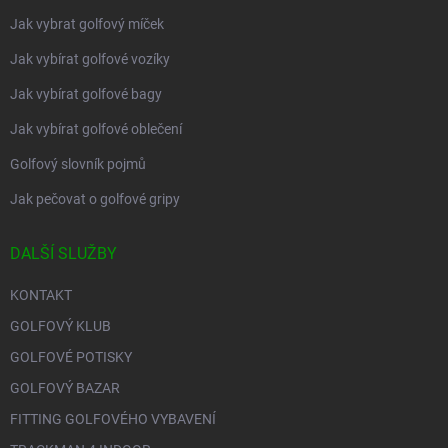
Jak vybrat golfový míček
Jak vybírat golfové vozíky
Jak vybírat golfové bagy
Jak vybírat golfové oblečení
Golfový slovník pojmů
Jak pečovat o golfové gripy
DALŠÍ SLUŽBY
KONTAKT
GOLFOVÝ KLUB
GOLFOVÉ POTISKY
GOLFOVÝ BAZAR
FITTING GOLFOVÉHO VYBAVENÍ